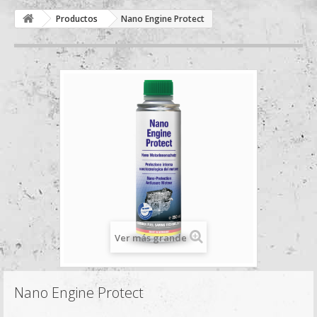
Productos
Nano Engine Protect
Ver más grande
Nano Engine Protect