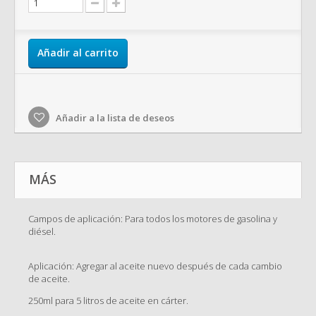
Añadir al carrito
Añadir a la lista de deseos
MÁS
Campos de aplicación: Para todos los motores de gasolina y
diésel.
Aplicación: Agregar al aceite nuevo después de cada cambio
de aceite.
250ml para 5 litros de aceite en cárter.