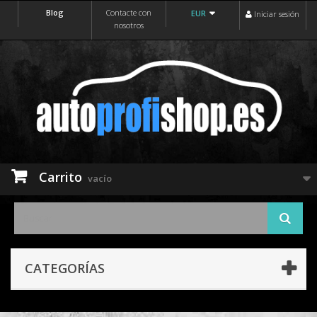
Blog
Contacte con
EUR
Iniciar sesión
nosotros
Carrito
vacío
CATEGORÍAS