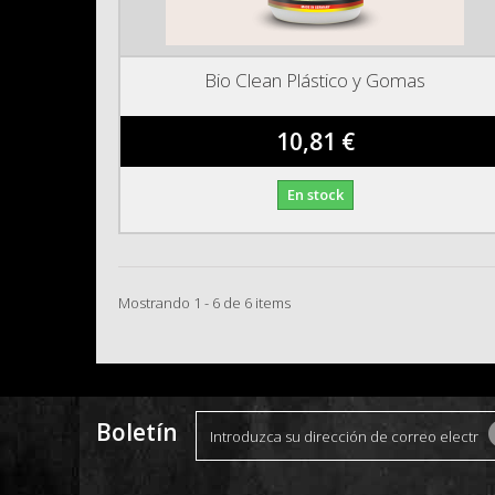
Bio Clean Plástico y Gomas
10,81 €
En stock
Mostrando 1 - 6 de 6 items
Boletín