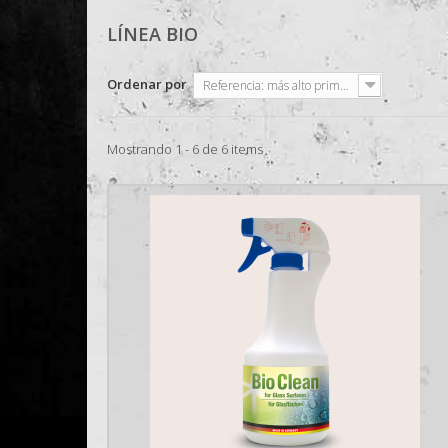
LÍNEA BIO
Ordenar por
Referencia: más alto primero
Mostrando 1 - 6 de 6 items