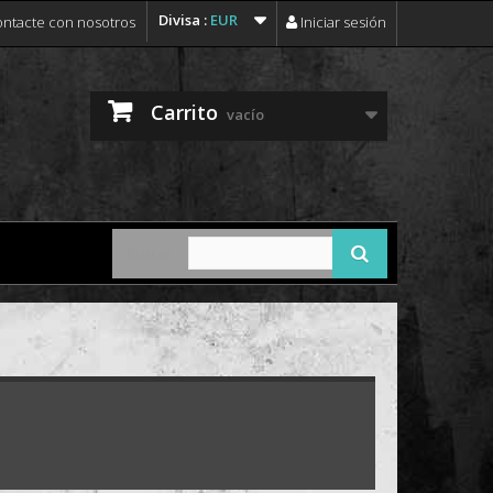
Divisa :
EUR
ntacte con nosotros
Iniciar sesión
Carrito
vacío