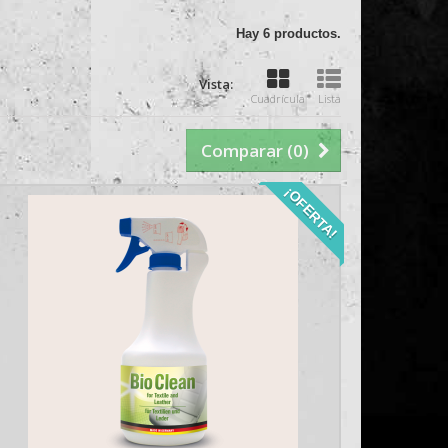
Hay 6 productos.
Vista:
Cuadrícula
Lista
Comparar (
0
)
¡OFERTA!