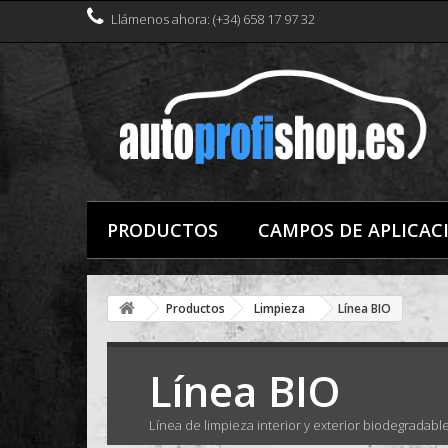
Llámenos ahora: (+34) 658 17 97 32
PRODUCTOS
CAMPOS DE APLICAC
Productos
Limpieza
Línea BIO
Línea BIO
Línea de limpieza interior y exterior biodegradable