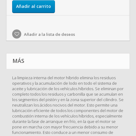
Añadir al carrito
Añadir a la lista de deseos
MÁS
La limpieza interna del motor híbrido elimina los residuos
operativos y la acumulación de lodo en todo el sistema de
aceite y lubricación de los vehículos híbridos. Se eliminan por
completo todos los residuos y carbonilla que se acumulan en
los segmentos del pistón y en la zona superior del cilindro. Se
neutralizan los ácidos nocivos del motor.
Esto permite una
lubricación eficiente de todos los componentes del motor de
combustión interna de los vehículos híbridos, especialmente
durante la fase de arranque en frío, en la que el motor se
pone en marcha con mayor frecuencia debido a su menor
funcionamiento.
Esto conduce a un menor consumo de