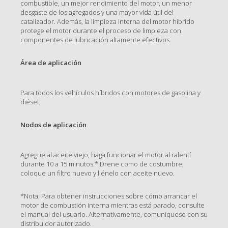
combustible, un mejor rendimiento del motor, un menor
desgaste de los agregados y una mayor vida útil del
catalizador. Además, la limpieza interna del motor híbrido
protege el motor durante el proceso de limpieza con
componentes de lubricación altamente efectivos.
Área de aplicación
Para todos los vehículos híbridos con motores de gasolina y
diésel.
Nodos de aplicación
Agregue al aceite viejo, haga funcionar el motor al ralentí
durante 10 a 15 minutos.* Drene como de costumbre,
coloque un filtro nuevo y llénelo con aceite nuevo.
*Nota: Para obtener instrucciones sobre cómo arrancar el
motor de combustión interna mientras está parado, consulte
el manual del usuario. Alternativamente, comuníquese con su
distribuidor autorizado.