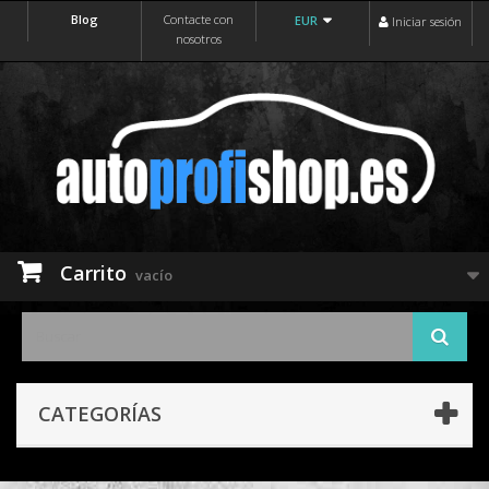
Blog
Contacte con
EUR
Iniciar sesión
nosotros
Carrito
vacío
CATEGORÍAS